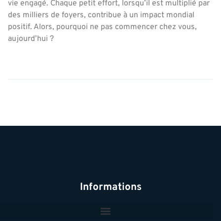
vie engagé. Chaque petit effort, lorsqu’il est multiplié par
des milliers de foyers, contribue à un impact mondial
positif. Alors, pourquoi ne pas commencer chez vous,
aujourd’hui ?
Informations