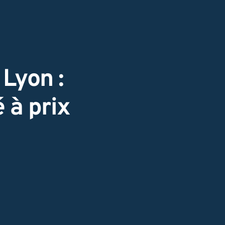
Lyon :
 à prix