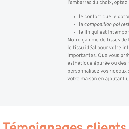
l’embarras du choix, optez 
le confort que le coto
la
composition polyes
le lin qui est intemp
Notre gamme de tissus de h
le tissu idéal pour votre in
importantes. Que vous préf
esthétique épurée ou des m
personnalisez vos rideaux 
votre maison en ajoutant u
Témoignages clients