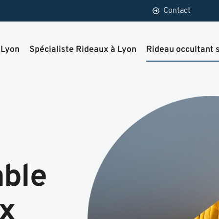
Contact
 Lyon
Spécialiste Rideaux à Lyon
Rideau occultant 
able
ux