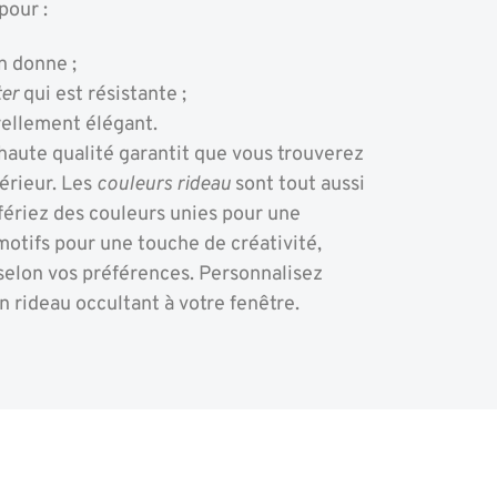
pour :
n donne ;
ter
qui est résistante ;
orellement élégant.
aute qualité garantit que vous trouverez
térieur. Les
couleurs rideau
sont tout aussi
ériez des couleurs unies pour une
otifs pour une touche de créativité,
selon vos préférences. Personnalisez
n rideau occultant à votre fenêtre.