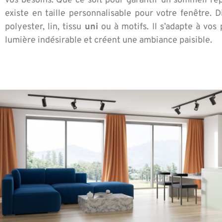
vos besoins. Que ce soit pour garantir un sommeil rép
existe en taille personnalisable pour votre fenêtre. Di
polyester, lin, tissu
uni
ou à motifs. Il s’adapte à vos
lumière indésirable et créent une ambiance paisible.