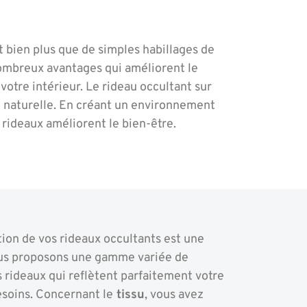
t bien plus que de simples habillages de
nombreux avantages qui améliorent le
votre intérieur. Le rideau occultant sur
e naturelle. En créant un environnement
 rideaux améliorent le bien-être.
tion de vos rideaux occultants est une
nous proposons une gamme variée de
s rideaux qui reflètent parfaitement votre
esoins. Concernant le
tissu
, vous avez