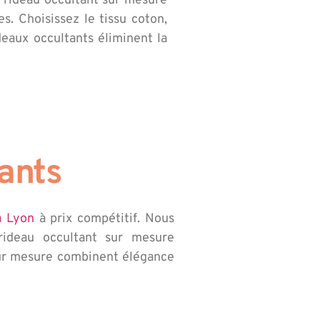
e rideau occultant sur mesure
es. Choisissez le tissu coton,
deaux occultants éliminent la
ants
à Lyon
à prix compétitif. Nous
ideau occultant sur mesure
 sur mesure combinent élégance