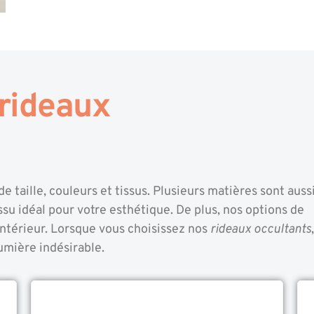
 rideaux
 taille, couleurs et tissus. Plusieurs matières sont auss
issu idéal pour votre esthétique. De plus, nos options de
 intérieur. Lorsque vous choisissez nos
rideaux occultants
,
umière indésirable.