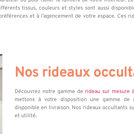
arateur ou pour isoler la lumière de votre intérieur. L
fférents tissus, couleurs et styles sont aussi disponibl
 préférences et à l’agencement de votre espace. Ces ri
Nos rideaux occult
Découvrez notre gamme de
rideau sur mesure 
mettons à votre disposition une gamme de r
disponible en livraison. Nos rideaux occultants
et utilité.