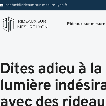
contact@rideaux-sur-mesure-lyon.fr
Rideaux sur mesure
Dites adieu à la
lumière indésir
avec des ridea