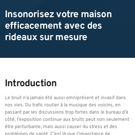
Insonorisez votre maison
efficacement avec des
rideaux sur mesure
Introduction
Le bruit n’a jamais été aussi omniprésent et invasif dans
nos vies. Du trafic routier à la musique des voisins, en
passant par les discussions trop fortes dans le bureau d’à
côté, l’exposition continue aux bruits peut non seulement
être perturbante, mais aussi causer du stress et des
problèmes de santé. C’est là que l’importance de