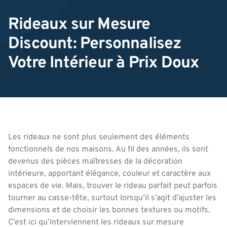
Rideaux sur Mesure
Discount: Personnalisez
Votre Intérieur à Prix Doux
Les rideaux ne sont plus seulement des éléments
fonctionnels de nos maisons. Au fil des années, ils sont
devenus des pièces maîtresses de la décoration
intérieure, apportant élégance, couleur et caractère aux
espaces de vie. Mais, trouver le rideau parfait peut parfois
tourner au casse-tête, surtout lorsqu’il s’agit d’ajuster les
dimensions et de choisir les bonnes textures ou motifs.
C’est ici qu’interviennent les rideaux sur mesure